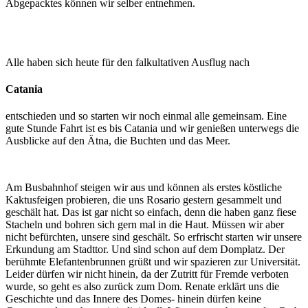
Abgepacktes können wir selber entnehmen.
Alle haben sich heute für den falkultativen Ausflug nach
Catania
entschieden und so starten wir noch einmal alle gemeinsam. Eine
gute Stunde Fahrt ist es bis Catania und wir genießen unterwegs die
Ausblicke auf den Ätna, die Buchten und das Meer.
Am Busbahnhof steigen wir aus und können als erstes köstliche
Kaktusfeigen probieren, die uns Rosario gestern gesammelt und
geschält hat. Das ist gar nicht so einfach, denn die haben ganz fiese
Stacheln und bohren sich gern mal in die Haut. Müssen wir aber
nicht befürchten, unsere sind geschält. So erfrischt starten wir unsere
Erkundung am Stadttor. Und sind schon auf dem Domplatz. Der
berühmte Elefantenbrunnen grüßt und wir spazieren zur Universität.
Leider dürfen wir nicht hinein, da der Zutritt für Fremde verboten
wurde, so geht es also zurück zum Dom. Renate erklärt uns die
Geschichte und das Innere des Domes- hinein dürfen keine