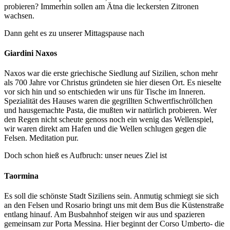
probieren? Immerhin sollen am Ätna die leckersten Zitronen
wachsen.
Dann geht es zu unserer Mittagspause nach
Giardini Naxos
Naxos war die erste griechische Siedlung auf Sizilien, schon mehr
als 700 Jahre vor Christus gründeten sie hier diesen Ort. Es nieselte
vor sich hin und so entschieden wir uns für Tische im Inneren.
Spezialität des Hauses waren die gegrillten Schwertfischröllchen
und hausgemachte Pasta, die mußten wir natürlich probieren. Wer
den Regen nicht scheute genoss noch ein wenig das Wellenspiel,
wir waren direkt am Hafen und die Wellen schlugen gegen die
Felsen. Meditation pur.
Doch schon hieß es Aufbruch: unser neues Ziel ist
Taormina
Es soll die schönste Stadt Siziliens sein. Anmutig schmiegt sie sich
an den Felsen und Rosario bringt uns mit dem Bus die Küstenstraße
entlang hinauf. Am Busbahnhof steigen wir aus und spazieren
gemeinsam zur Porta Messina. Hier beginnt der Corso Umberto- die