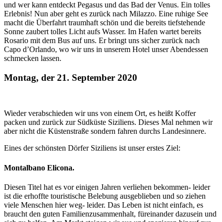
und wer kann entdeckt Pegasus und das Bad der Venus. Ein tolles
Erlebnis! Nun aber geht es zurück nach Milazzo. Eine ruhige See
macht die Überfahrt traumhaft schön und die bereits tiefstehende
Sonne zaubert tolles Licht aufs Wasser. Im Hafen wartet bereits
Rosario mit dem Bus auf uns. Er bringt uns sicher zurück nach
Capo d’Orlando, wo wir uns in unserem Hotel unser Abendessen
schmecken lassen.
Montag, der 21. September 2020
Wieder verabschieden wir uns von einem Ort, es heißt Koffer
packen und zurück zur Südküste Siziliens. Dieses Mal nehmen wir
aber nicht die Küstenstraße sondern fahren durchs Landesinnere.
Eines der schönsten Dörfer Siziliens ist unser erstes Ziel:
Montalbano Elicona.
Diesen Titel hat es vor einigen Jahren verliehen bekommen- leider
ist die erhoffte touristische Belebung ausgeblieben und so ziehen
viele Menschen hier weg- leider. Das Leben ist nicht einfach, es
braucht den guten Familienzusammenhalt, füreinander dazusein und