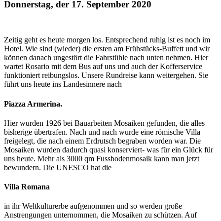
Donnerstag, der 17. September 2020
Zeitig geht es heute morgen los. Entsprechend ruhig ist es noch im
Hotel. Wie sind (wieder) die ersten am Frühstücks-Buffett und wir
können danach ungestört die Fahrstühle nach unten nehmen. Hier
wartet Rosario mit dem Bus auf uns und auch der Kofferservice
funktioniert reibungslos. Unsere Rundreise kann weitergehen. Sie
führt uns heute ins Landesinnere nach
Piazza Armerina.
Hier wurden 1926 bei Bauarbeiten Mosaiken gefunden, die alles
bisherige übertrafen. Nach und nach wurde eine römische Villa
freigelegt, die nach einem Erdrutsch begraben worden war. Die
Mosaiken wurden dadurch quasi konserviert- was für ein Glück für
uns heute. Mehr als 3000 qm Fussbodenmosaik kann man jetzt
bewundern. Die UNESCO hat die
Villa Romana
in ihr Weltkulturerbe aufgenommen und so werden große
Anstrengungen unternommen, die Mosaiken zu schützen. Auf