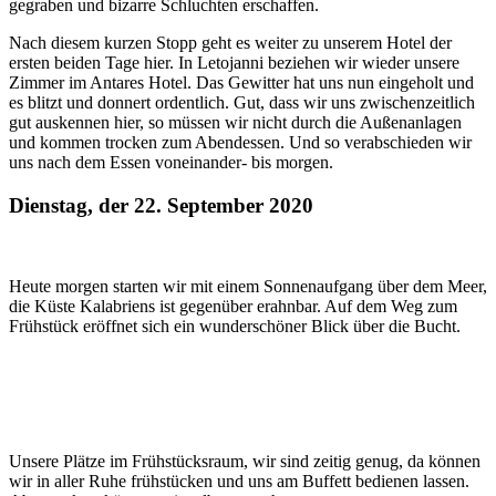
gegraben und bizarre Schluchten erschaffen.
Nach diesem kurzen Stopp geht es weiter zu unserem Hotel der
ersten beiden Tage hier. In Letojanni beziehen wir wieder unsere
Zimmer im Antares Hotel. Das Gewitter hat uns nun eingeholt und
es blitzt und donnert ordentlich. Gut, dass wir uns zwischenzeitlich
gut auskennen hier, so müssen wir nicht durch die Außenanlagen
und kommen trocken zum Abendessen. Und so verabschieden wir
uns nach dem Essen voneinander- bis morgen.
Dienstag, der 22. September 2020
Heute morgen starten wir mit einem Sonnenaufgang über dem Meer,
die Küste Kalabriens ist gegenüber erahnbar. Auf dem Weg zum
Frühstück eröffnet sich ein wunderschöner Blick über die Bucht.
Unsere Plätze im Frühstücksraum, wir sind zeitig genug, da können
wir in aller Ruhe frühstücken und uns am Buffett bedienen lassen.