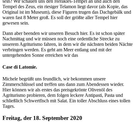
sein? Wir schauen uns den Herakles-Tempel an und auch den
Tempel des Zeus, ein riesiger Telamon liegt davor (als Kopie, das
Original ist im Museum), diese Figuren trugen das Dachgebälk und
waren fast 8 Meter groß. Es soll der größte aller Tempel hier
gewesen sein.
Dann aber beenden wir unseren Besuch hier. Es ist schon später
Nachmittag und wir müssen noch eine ordentliche Strecke zu
unserem Agriturismo fahren, in dem wir die nächsten beiden Nächte
verbringen werden. Es geht am Meer entlang und mit der
untergehenden Sonne erreichen wir das
Case di Latomie.
Michele begrüßt uns feundlich, wir bekommen unsere
Zimmerschlüssel und treffen uns dann zum Abendessen wieder.
Hier können wir als erstes das preisgekrönte Olivenöl des
Agriturismo probieren, dem folgen leckere Antipasti, Pasta und
schließlich Schwertfisch mit Salat. Ein toller Abschluss eines tollen
Tages.
Freitag, der 18. September 2020