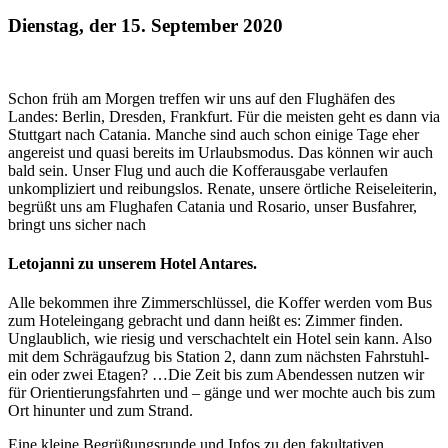
Dienstag, der 15. September 2020
Schon früh am Morgen treffen wir uns auf den Flughäfen des
Landes: Berlin, Dresden, Frankfurt. Für die meisten geht es dann via
Stuttgart nach Catania. Manche sind auch schon einige Tage eher
angereist und quasi bereits im Urlaubsmodus. Das können wir auch
bald sein. Unser Flug und auch die Kofferausgabe verlaufen
unkompliziert und reibungslos. Renate, unsere örtliche Reiseleiterin,
begrüßt uns am Flughafen Catania und Rosario, unser Busfahrer,
bringt uns sicher nach
Letojanni zu unserem Hotel Antares.
Alle bekommen ihre Zimmerschlüssel, die Koffer werden vom Bus
zum Hoteleingang gebracht und dann heißt es: Zimmer finden.
Unglaublich, wie riesig und verschachtelt ein Hotel sein kann. Also
mit dem Schrägaufzug bis Station 2, dann zum nächsten Fahrstuhl-
ein oder zwei Etagen? …Die Zeit bis zum Abendessen nutzen wir
für Orientierungsfahrten und – gänge und wer mochte auch bis zum
Ort hinunter und zum Strand.
Eine kleine Begrüßungsrunde und Infos zu den fakultativen