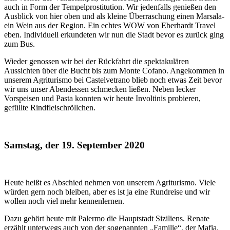
auch in Form der Tempelprostitution. Wir jedenfalls genießen den
Ausblick von hier oben und als kleine Überraschung einen Marsala-
ein Wein aus der Region. Ein echtes WOW von Eberhardt Travel
eben. Individuell erkundeten wir nun die Stadt bevor es zurück ging
zum Bus.
Wieder genossen wir bei der Rückfahrt die spektakulären
Aussichten über die Bucht bis zum Monte Cofano. Angekommen in
unserem Agriturismo bei Castelvetrano blieb noch etwas Zeit bevor
wir uns unser Abendessen schmecken ließen. Neben lecker
Vorspeisen und Pasta konnten wir heute Involtinis probieren,
gefüllte Rindfleischröllchen.
Samstag, der 19. September 2020
Heute heißt es Abschied nehmen von unserem Agriturismo. Viele
würden gern noch bleiben, aber es ist ja eine Rundreise und wir
wollen noch viel mehr kennenlernen.
Dazu gehört heute mit Palermo die Hauptstadt Siziliens. Renate
erzählt unterwegs auch von der sogenannten „Familie“, der Mafia.