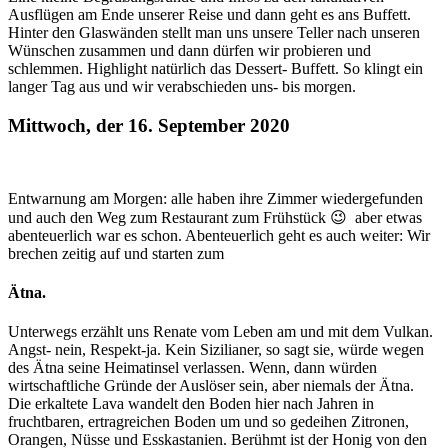
Ausflügen am Ende unserer Reise und dann geht es ans Buffett.
Hinter den Glaswänden stellt man uns unsere Teller nach unseren
Wünschen zusammen und dann dürfen wir probieren und
schlemmen. Highlight natürlich das Dessert- Buffett. So klingt ein
langer Tag aus und wir verabschieden uns- bis morgen.
Mittwoch, der 16. September 2020
Entwarnung am Morgen: alle haben ihre Zimmer wiedergefunden
und auch den Weg zum Restaurant zum Frühstück 😉 aber etwas
abenteuerlich war es schon. Abenteuerlich geht es auch weiter: Wir
brechen zeitig auf und starten zum
Ätna.
Unterwegs erzählt uns Renate vom Leben am und mit dem Vulkan.
Angst- nein, Respekt-ja. Kein Sizilianer, so sagt sie, würde wegen
des Ätna seine Heimatinsel verlassen. Wenn, dann würden
wirtschaftliche Gründe der Auslöser sein, aber niemals der Ätna.
Die erkaltete Lava wandelt den Boden hier nach Jahren in
fruchtbaren, ertragreichen Boden um und so gedeihen Zitronen,
Orangen, Nüsse und Esskastanien. Berühmt ist der Honig von den