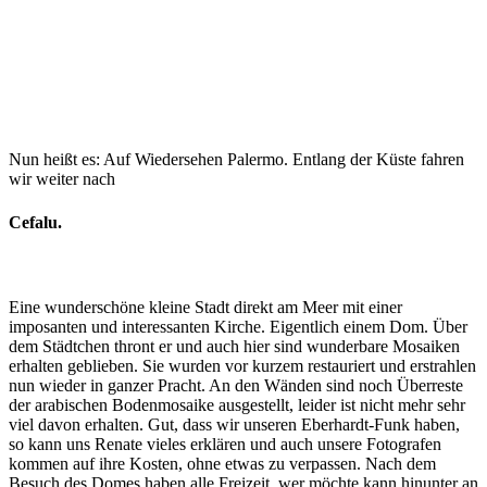
Nun heißt es: Auf Wiedersehen Palermo. Entlang der Küste fahren
wir weiter nach
Cefalu.
Eine wunderschöne kleine Stadt direkt am Meer mit einer
imposanten und interessanten Kirche. Eigentlich einem Dom. Über
dem Städtchen thront er und auch hier sind wunderbare Mosaiken
erhalten geblieben. Sie wurden vor kurzem restauriert und erstrahlen
nun wieder in ganzer Pracht. An den Wänden sind noch Überreste
der arabischen Bodenmosaike ausgestellt, leider ist nicht mehr sehr
viel davon erhalten. Gut, dass wir unseren Eberhardt-Funk haben,
so kann uns Renate vieles erklären und auch unsere Fotografen
kommen auf ihre Kosten, ohne etwas zu verpassen. Nach dem
Besuch des Domes haben alle Freizeit, wer möchte kann hinunter an