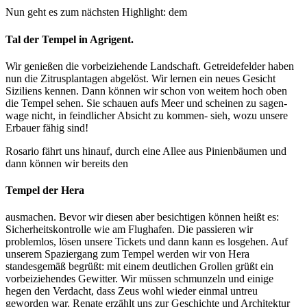
Nun geht es zum nächsten Highlight: dem
Tal der Tempel in Agrigent.
Wir genießen die vorbeiziehende Landschaft. Getreidefelder haben
nun die Zitrusplantagen abgelöst. Wir lernen ein neues Gesicht
Siziliens kennen. Dann können wir schon von weitem hoch oben
die Tempel sehen. Sie schauen aufs Meer und scheinen zu sagen-
wage nicht, in feindlicher Absicht zu kommen- sieh, wozu unsere
Erbauer fähig sind!
Rosario fährt uns hinauf, durch eine Allee aus Pinienbäumen und
dann können wir bereits den
Tempel der Hera
ausmachen. Bevor wir diesen aber besichtigen können heißt es:
Sicherheitskontrolle wie am Flughafen. Die passieren wir
problemlos, lösen unsere Tickets und dann kann es losgehen. Auf
unserem Spaziergang zum Tempel werden wir von Hera
standesgemäß begrüßt: mit einem deutlichen Grollen grüßt ein
vorbeiziehendes Gewitter. Wir müssen schmunzeln und einige
hegen den Verdacht, dass Zeus wohl wieder einmal untreu
geworden war. Renate erzählt uns zur Geschichte und Architektur