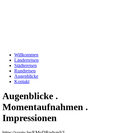
Willkommen
Länderreisen
Städtereisen
Rundreisen
Augenblicke
Kontakt
Augenblicke .
Momentaufnahmen .
Impressionen
https://youtu.be/EMoDRqdvmVI