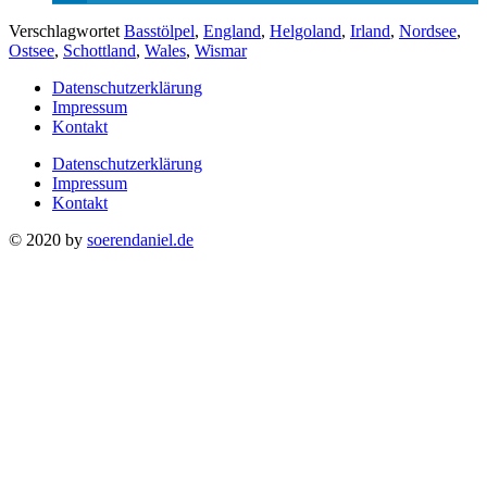
Verschlagwortet
Basstölpel
,
England
,
Helgoland
,
Irland
,
Nordsee
,
Ostsee
,
Schottland
,
Wales
,
Wismar
Datenschutzerklärung
Impressum
Kontakt
Datenschutzerklärung
Impressum
Kontakt
© 2020 by
soerendaniel.de