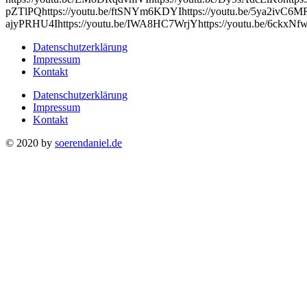
pZTlPQhttps://youtu.be/ftSNYm6KDYIhttps://youtu.be/5ya2ivC6MRU
ajyPRHU4Ihttps://youtu.be/IWA8HC7WrjYhttps://youtu.be/6ckxNfw
Datenschutzerklärung
Impressum
Kontakt
Datenschutzerklärung
Impressum
Kontakt
© 2020 by
soerendaniel.de