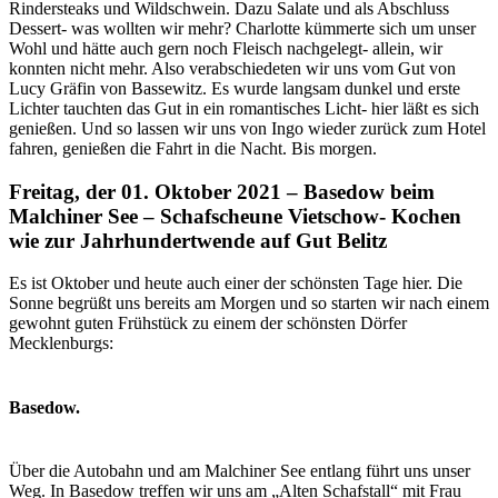
Rindersteaks und Wildschwein. Dazu Salate und als Abschluss
Dessert- was wollten wir mehr? Charlotte kümmerte sich um unser
Wohl und hätte auch gern noch Fleisch nachgelegt- allein, wir
konnten nicht mehr. Also verabschiedeten wir uns vom Gut von
Lucy Gräfin von Bassewitz. Es wurde langsam dunkel und erste
Lichter tauchten das Gut in ein romantisches Licht- hier läßt es sich
genießen. Und so lassen wir uns von Ingo wieder zurück zum Hotel
fahren, genießen die Fahrt in die Nacht. Bis morgen.
Freitag, der 01. Oktober 2021 – Basedow beim
Malchiner See – Schafscheune Vietschow- Kochen
wie zur Jahrhundertwende auf Gut Belitz
Es ist Oktober und heute auch einer der schönsten Tage hier. Die
Sonne begrüßt uns bereits am Morgen und so starten wir nach einem
gewohnt guten Frühstück zu einem der schönsten Dörfer
Mecklenburgs:
Basedow.
Über die Autobahn und am Malchiner See entlang führt uns unser
Weg. In Basedow treffen wir uns am „Alten Schafstall“ mit Frau