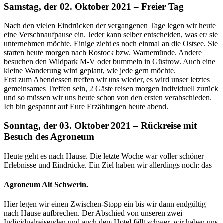
Samstag, der 02. Oktober 2021 – Freier Tag
Nach den vielen Eindrücken der vergangenen Tage legen wir heute
eine Verschnaufpause ein. Jeder kann selber entscheiden, was er/ sie
unternehmen möchte. Einige zieht es noch einmal an die Ostsee. Sie
starten heute morgen nach Rostock bzw. Warnemünde. Andere
besuchen den Wildpark M-V oder bummeln in Güstrow. Auch eine
kleine Wanderung wird geplant, wie jede gern möchte.
Erst zum Abendessen treffen wir uns wieder, es wird unser letztes
gemeinsames Treffen sein, 2 Gäste reisen morgen individuell zurück
und so müssen wir uns heute schon von den ersten verabschieden.
Ich bin gespannt auf Eure Erzählungen heute abend.
Sonntag, der 03. Oktober 2021 – Rückreise mit
Besuch des Agroneum
Heute geht es nach Hause. Die letzte Woche war voller schöner
Erlebnisse und Eindrücke. Ein Ziel haben wir allerdings noch: das
Agroneum Alt Schwerin.
Hier legen wir einen Zwischen-Stopp ein bis wir dann endgültig
nach Hause aufbrechen. Der Abschied von unseren zwei
Individualreisenden und auch dem Hotel fällt schwer, wir haben uns