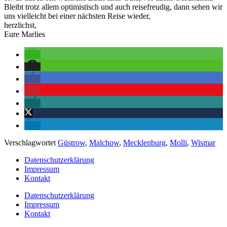
Bleibt trotz allem optimistisch und auch reisefreudig, dann sehen wir
uns vielleicht bei einer nächsten Reise wieder,
herzlichst,
Eure Marlies
Verschlagwortet
Güstrow
,
Malchow
,
Mecklenburg
,
Molli
,
Wismar
Datenschutzerklärung
Impressum
Kontakt
Datenschutzerklärung
Impressum
Kontakt