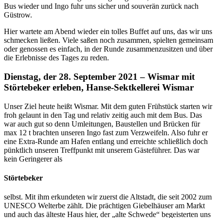
Bus wieder und Ingo fuhr uns sicher und souverän zurück nach
Güstrow.
Hier wartete am Abend wieder ein tolles Buffet auf uns, das wir uns
schmecken ließen. Viele saßen noch zusammen, spielten gemeinsam
oder genossen es einfach, in der Runde zusammenzusitzen und über
die Erlebnisse des Tages zu reden.
Dienstag, der 28. September 2021 – Wismar mit
Störtebeker erleben, Hanse-Sektkellerei Wismar
Unser Ziel heute heißt Wismar. Mit dem guten Frühstück starten wir
froh gelaunt in den Tag und relativ zeitig auch mit dem Bus. Das
war auch gut so denn Umleitungen, Baustellen und Brücken für
max 12 t brachten unseren Ingo fast zum Verzweifeln. Also fuhr er
eine Extra-Runde am Hafen entlang und erreichte schließlich doch
pünktlich unseren Treffpunkt mit unserem Gästeführer. Das war
kein Geringerer als
Störtebeker
selbst. Mit ihm erkundeten wir zuerst die Altstadt, die seit 2002 zum
UNESCO Welterbe zählt. Die prächtigen Giebelhäuser am Markt
und auch das älteste Haus hier, der „alte Schwede“ begeisterten uns