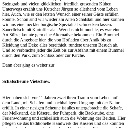
Steingrab und vielen glücklichen, friedlich grasenden Kühen.
Unterwegs erzählt uns Kutscher Jürgen so allerhand vom Leben
hier. Auch, wie er den letzten Wunsch einer seiner Gäste erfüllen
konnte. Schon sind wir wieder am Alten Schafstall und hier können
wir uns eine mecklenburgische Spezialität schmecken lassen:
Sauerfleisch mit Kartoffelsalat. Wer das nicht mochte, es war eine
Art Sülze, konnte gern eine Alternative bekommen. Ein Bummel
durch die Angebote hier, die von Hofladen über Antik bis zu
Kleidung und Deko alles bereithielt, rundete unseren Besuch ab.
Und so verbrachte jeder die Zeit bis zur Abfahrt mit einem Bummel
durch den Park, zum Schloss oder zur Kirche.
Dann aber ging es weiter zur
Schafscheune Vietschow.
Hier haben sich vor 11 Jahren zwei ihren Traum vom Leben auf
dem Land, mit Schafen und nachhaltigem Umgang mit der Natur
erfüllt. In einer riesigen Scheune ist alles untergebracht: die Schafe,
der Melkstand, die Käserei, der Fuhrpark, die Backstube, eine
Ferienwohnung und schließlich auch die Wohnung der Beiden. Hier
pflegen sie das traditionelle Handwerk der Käserei und das konnten