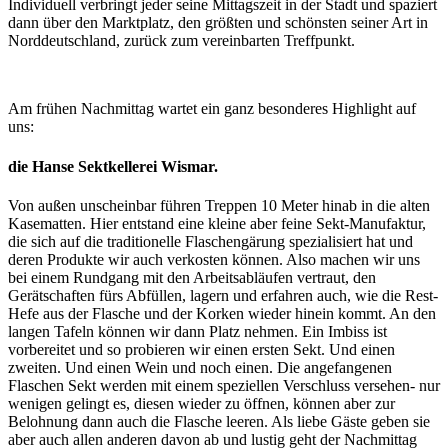
Individuell verbringt jeder seine Mittagszeit in der Stadt und spaziert
dann über den Marktplatz, den größten und schönsten seiner Art in
Norddeutschland, zurück zum vereinbarten Treffpunkt.
Am frühen Nachmittag wartet ein ganz besonderes Highlight auf
uns:
die Hanse Sektkellerei Wismar.
Von außen unscheinbar führen Treppen 10 Meter hinab in die alten
Kasematten. Hier entstand eine kleine aber feine Sekt-Manufaktur,
die sich auf die traditionelle Flaschengärung spezialisiert hat und
deren Produkte wir auch verkosten können. Also machen wir uns
bei einem Rundgang mit den Arbeitsabläufen vertraut, den
Gerätschaften fürs Abfüllen, lagern und erfahren auch, wie die Rest-
Hefe aus der Flasche und der Korken wieder hinein kommt. An den
langen Tafeln können wir dann Platz nehmen. Ein Imbiss ist
vorbereitet und so probieren wir einen ersten Sekt. Und einen
zweiten. Und einen Wein und noch einen. Die angefangenen
Flaschen Sekt werden mit einem speziellen Verschluss versehen- nur
wenigen gelingt es, diesen wieder zu öffnen, können aber zur
Belohnung dann auch die Flasche leeren. Als liebe Gäste geben sie
aber auch allen anderen davon ab und lustig geht der Nachmittag