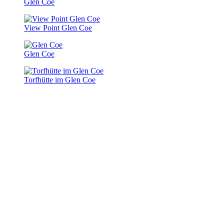
Glen Coe
View Point Glen Coe
Glen Coe
Torfhütte im Glen Coe