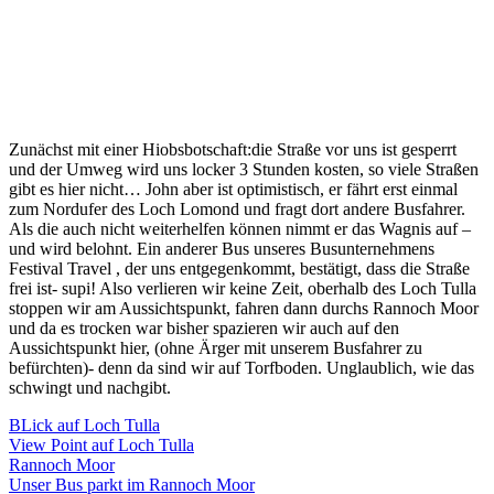
Zunächst mit einer Hiobsbotschaft:die Straße vor uns ist gesperrt
und der Umweg wird uns locker 3 Stunden kosten, so viele Straßen
gibt es hier nicht… John aber ist optimistisch, er fährt erst einmal
zum Nordufer des Loch Lomond und fragt dort andere Busfahrer.
Als die auch nicht weiterhelfen können nimmt er das Wagnis auf –
und wird belohnt. Ein anderer Bus unseres Busunternehmens
Festival Travel , der uns entgegenkommt, bestätigt, dass die Straße
frei ist- supi! Also verlieren wir keine Zeit, oberhalb des Loch Tulla
stoppen wir am Aussichtspunkt, fahren dann durchs Rannoch Moor
und da es trocken war bisher spazieren wir auch auf den
Aussichtspunkt hier, (ohne Ärger mit unserem Busfahrer zu
befürchten)- denn da sind wir auf Torfboden. Unglaublich, wie das
schwingt und nachgibt.
BLick auf Loch Tulla
View Point auf Loch Tulla
Rannoch Moor
Unser Bus parkt im Rannoch Moor