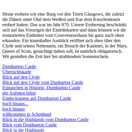
Heute erobern wir eine Burg vor den Toren Glasgows, die zuletzt
die Dänen unter Olaf dem Weißen und Ivar dem Knochenlosen
erobert hatten. Das war im Jahr 870. Unsere Eroberung beschränkt
sich auf das Vorzeigen der Eintrittskarten und dann können wir die
restaurierten Einheiten vom Gouverneurshaus bis ganz nach oben
erkunden. Ein traumhafter Ausblick eröffnet sich oben über den
Clyde und seinen Nebenarm, ein Besuch der Kammer, in der Mary,
Queen of Scots, genächtigt haben soll, ist natürlich obligatorisch.
Wir genießen die Zeit hier bei strahlendem Sonnenschein.
Dumbarton Castle
Übersichtskarte
Blick auf den Clyde
Blick auf den Clyde vom Dunbarton Castle
Eintauchen in Historie- Dumbarton Castle
der Aufstieg lohnt
Entdeckungen auf Dumbarton Castle
hoch hinaus...
hoch hinaus
willkommen in Schottland
Blick in die Highlands vom Dumbarton Castle
Blick vom Dumbarton Castle
Blick in die Highlands