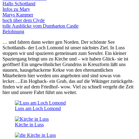
Hallo Schottland
Infos zu Mary
Marys Kammer
hoch über dem Clyde
tolle Ausblicke vom Dumbarton Castle
Belohnung
… und fahren dann weiter gen Norden. Der schönste See
Schottlands- der Loch Lomond ist unser nächstes Ziel. In Luss
stoppen wir und spazieren gemeinsam zum Seeufer. Ein kleiner
Spaziergang bringt uns zu Kirche und – wir haben Glück- sie ist
geöffnet! Ein ungewöhnlicher Grundriss in Kreuzform läßt uns
staunen, hausgebackerne Kekse von den ehrenamtlichen
Mitarbeitern hier werden uns angeboten und sind sowas von
lecker….Ein Hogback- ein Grab, das auf die Wikinger zurückgeht-
finden wir auf dem Friedhof- wow. Viel zu schnell vergeht die Zeit
hier und unsere Fahrt führt uns weiter.
Luss am Loch Lomond
Kirche in Luss