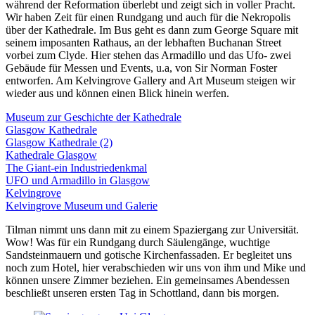
während der Reformation überlebt und zeigt sich in voller Pracht.
Wir haben Zeit für einen Rundgang und auch für die Nekropolis
über der Kathedrale. Im Bus geht es dann zum George Square mit
seinem imposanten Rathaus, an der lebhaften Buchanan Street
vorbei zum Clyde. Hier stehen das Armadillo und das Ufo- zwei
Gebäude für Messen und Events, u.a, von Sir Norman Foster
entworfen. Am Kelvingrove Gallery and Art Museum steigen wir
wieder aus und können einen Blick hinein werfen.
Museum zur Geschichte der Kathedrale
Glasgow Kathedrale
Glasgow Kathedrale (2)
Kathedrale Glasgow
The Giant-ein Industriedenkmal
UFO und Armadillo in Glasgow
Kelvingrove
Kelvingrove Museum und Galerie
Tilman nimmt uns dann mit zu einem Spaziergang zur Universität.
Wow! Was für ein Rundgang durch Säulengänge, wuchtige
Sandsteinmauern und gotische Kirchenfassaden. Er begleitet uns
noch zum Hotel, hier verabschieden wir uns von ihm und Mike und
können unsere Zimmer beziehen. Ein gemeinsames Abendessen
beschließt unseren ersten Tag in Schottland, dann bis morgen.