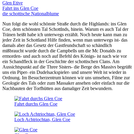
Glen Etive
Fahrt ins Glen Coe
die schottische Nationalblume
Nun folgt die wohl schönste Straße durch die Highlands: ins Glen
Coe, dem schönsten Tal Schottlnds, hinein. Warum es auch Tal der
Tränen heißt habe ich unterwegs erzählt. Noch heute kann man zu
jeder Zeit in Schottland Hilfe finden, wenn man unterwegs ist- das
damals aber das Gesetz der Gastfeundschaft so schändlich
mißbraucht wurde durch die Campbells um die Mc Donalds zu
ermorden- und auch noch auf Befehl des Königs- ist nach wie vor
ein Schandfleck in der Geschichte der schottischen Clans. Am
Aussichtspunkt auf die Three Sisters- die Berge des Massivs begrüßt
uns ein Piper- ein Dudelsackspieler- und unsere Welt ist wieder in
Ordnung. Im Besucherzentrum können wir uns umsehen, Filme zur
Geologie des Tals oder zum Massaker ansehen oder einfach nur die
Nachbauten der Torfhütten aus damaliger Zeit bewundern.
Fahrt durchs Glen Coe
Loch Achtriochtan, Glen Coe