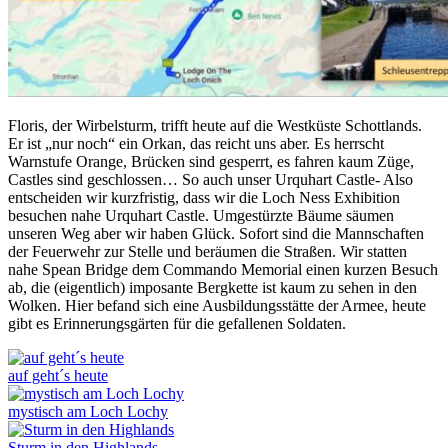
Floris, der Wirbelsturm, trifft heute auf die Westküste Schottlands.
Er ist „nur noch“ ein Orkan, das reicht uns aber. Es herrscht
Warnstufe Orange, Brücken sind gesperrt, es fahren kaum Züge,
Castles sind geschlossen… So auch unser Urquhart Castle- Also
entscheiden wir kurzfristig, dass wir die Loch Ness Exhibition
besuchen nahe Urquhart Castle. Umgestürzte Bäume säumen
unseren Weg aber wir haben Glück. Sofort sind die Mannschaften
der Feuerwehr zur Stelle und beräumen die Straßen. Wir statten
nahe Spean Bridge dem Commando Memorial einen kurzen Besuch
ab, die (eigentlich) imposante Bergkette ist kaum zu sehen in den
Wolken. Hier befand sich eine Ausbildungsstätte der Armee, heute
gibt es Erinnerungsgärten für die gefallenen Soldaten.
auf geht´s heute
mystisch am Loch Lochy
Sturm in den Highlands