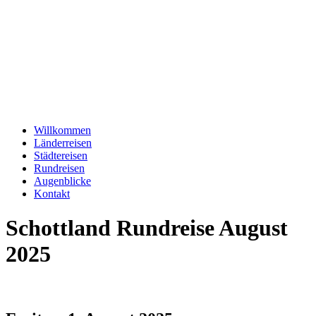
Willkommen
Länderreisen
Städtereisen
Rundreisen
Augenblicke
Kontakt
Schottland Rundreise August
2025