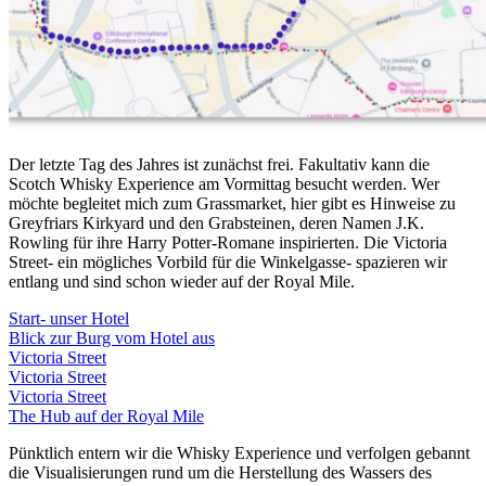
Der letzte Tag des Jahres ist zunächst frei. Fakultativ kann die
Scotch Whisky Experience am Vormittag besucht werden. Wer
möchte begleitet mich zum Grassmarket, hier gibt es Hinweise zu
Greyfriars Kirkyard und den Grabsteinen, deren Namen J.K.
Rowling für ihre Harry Potter-Romane inspirierten. Die Victoria
Street- ein mögliches Vorbild für die Winkelgasse- spazieren wir
entlang und sind schon wieder auf der Royal Mile.
Start- unser Hotel
Blick zur Burg vom Hotel aus
Victoria Street
Victoria Street
Victoria Street
The Hub auf der Royal Mile
Pünktlich entern wir die Whisky Experience und verfolgen gebannt
die Visualisierungen rund um die Herstellung des Wassers des