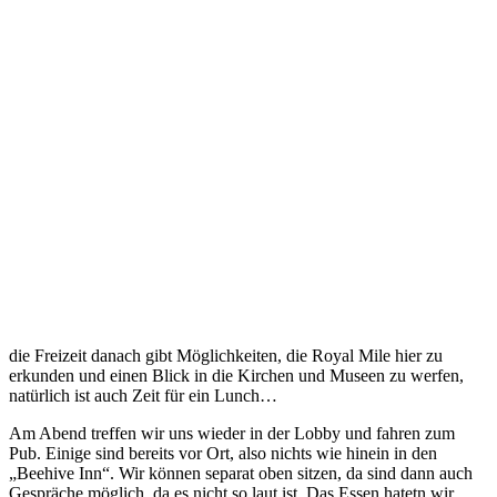
die Freizeit danach gibt Möglichkeiten, die Royal Mile hier zu
erkunden und einen Blick in die Kirchen und Museen zu werfen,
natürlich ist auch Zeit für ein Lunch…
Am Abend treffen wir uns wieder in der Lobby und fahren zum
Pub. Einige sind bereits vor Ort, also nichts wie hinein in den
„Beehive Inn“. Wir können separat oben sitzen, da sind dann auch
Gespräche möglich, da es nicht so laut ist. Das Essen hatetn wir