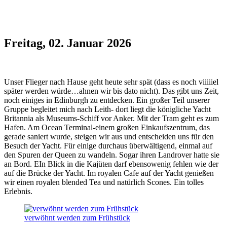
Freitag, 02. Januar 2026
Unser Flieger nach Hause geht heute sehr spät (dass es noch viiiiiel
später werden würde…ahnen wir bis dato nicht). Das gibt uns Zeit,
noch einiges in Edinburgh zu entdecken. Ein großer Teil unserer
Gruppe begleitet mich nach Leith- dort liegt die königliche Yacht
Britannia als Museums-Schiff vor Anker. Mit der Tram geht es zum
Hafen. Am Ocean Terminal-einem großen Einkaufszentrum, das
gerade saniert wurde, steigen wir aus und entscheiden uns für den
Besuch der Yacht. Für einige durchaus überwältigend, einmal auf
den Spuren der Queen zu wandeln. Sogar ihren Landrover hatte sie
an Bord. EIn Blick in die Kajüten darf ebensowenig fehlen wie der
auf die Brücke der Yacht. Im royalen Cafe auf der Yacht genießen
wir einen royalen blended Tea und natürlich Scones. Ein tolles
Erlebnis.
verwöhnt werden zum Frühstück