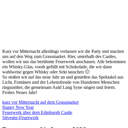
Kurz vor Mitternacht allerdings verlassen wir die Party und machen
uns auf den Weg zum Grassmarket. Hier, unterhalb des Castles,
wollen wir uns das berühmte Feuerwerk anschauen. Alle bekommen
ein Whisky-Glas, vorab gefüllt mit Schokolade, die wir dann
wahlweise gegen Whisky oder Sekt tauschen 🙂
So stoßen wir auf das neue Jahr an und genießen das Spektakel aus
Licht, Fontänen und der Lebensfreude von Hunderten Menschen
ringsumher, die gemeinsam Auld Lang Syne singen und feiern.
Frohes Neues Jahr!
kurz vor Mitternacht auf dem Grassmarket
Happy New Year
Feuerwerk über dem Edinburgh Castle
Silvester-Feuerwerk