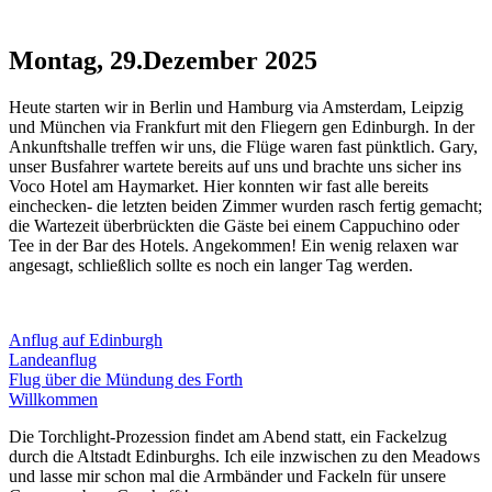
Montag, 29.Dezember 2025
Heute starten wir in Berlin und Hamburg via Amsterdam, Leipzig
und München via Frankfurt mit den Fliegern gen Edinburgh. In der
Ankunftshalle treffen wir uns, die Flüge waren fast pünktlich. Gary,
unser Busfahrer wartete bereits auf uns und brachte uns sicher ins
Voco Hotel am Haymarket. Hier konnten wir fast alle bereits
einchecken- die letzten beiden Zimmer wurden rasch fertig gemacht;
die Wartezeit überbrückten die Gäste bei einem Cappuchino oder
Tee in der Bar des Hotels. Angekommen! Ein wenig relaxen war
angesagt, schließlich sollte es noch ein langer Tag werden.
Anflug auf Edinburgh
Landeanflug
Flug über die Mündung des Forth
Willkommen
Die Torchlight-Prozession findet am Abend statt, ein Fackelzug
durch die Altstadt Edinburghs. Ich eile inzwischen zu den Meadows
und lasse mir schon mal die Armbänder und Fackeln für unsere