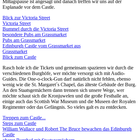
Mittagspause ist angesagt und danach treffen wir uns auf der
Esplanade vor dem Castle.
Blick zur Victoria Street
Victoria Street
Bummel durch die Victoria Street
besondere Pubs am Grassmarket
Pubs am Grassmarket
Edinburgh Castle vom Grassmarket aus
Grassmarket
Blick zum Castle
Rasch hole ich die Tickets und gemeinsam spazieren wir durch die
verschiedenen Burghöfe, wer möchte versorgt sich mit Audio-
Guides. Die One-o-clock-Gun darf natürlich nicht fehlen, ebenso
wenig wie die St. Margaret´s Chapel, das älteste Gebäude der Burg.
An den Staatsgemächern dann trennen sich unsere Wege, wer
möchte schaut sich die Kronjuwelen und die große Festhalle an,
einige auch das Scottish War Museum und die Museen der Royalen
Regimenter oder das Gefängnis. So vieles galt es zu entdecken.
Treppen zum Castle...
Steps zum Castle
William Wallace und Robert The Bruce bewachen das Edinburgh
Castle