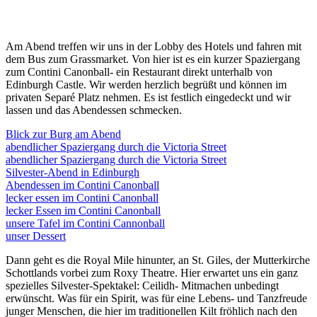
Am Abend treffen wir uns in der Lobby des Hotels und fahren mit
dem Bus zum Grassmarket. Von hier ist es ein kurzer Spaziergang
zum Contini Canonball- ein Restaurant direkt unterhalb von
Edinburgh Castle. Wir werden herzlich begrüßt und können im
privaten Separé Platz nehmen. Es ist festlich eingedeckt und wir
lassen und das Abendessen schmecken.
Blick zur Burg am Abend
abendlicher Spaziergang durch die Victoria Street
abendlicher Spaziergang durch die Victoria Street
Silvester-Abend in Edinburgh
Abendessen im Contini Canonball
lecker essen im Contini Canonball
lecker Essen im Contini Canonball
unsere Tafel im Contini Cannonball
unser Dessert
Dann geht es die Royal Mile hinunter, an St. Giles, der Mutterkirche
Schottlands vorbei zum Roxy Theatre. Hier erwartet uns ein ganz
spezielles Silvester-Spektakel: Ceilidh- Mitmachen unbedingt
erwünscht. Was für ein Spirit, was für eine Lebens- und Tanzfreude
junger Menschen, die hier im traditionellen Kilt fröhlich nach den